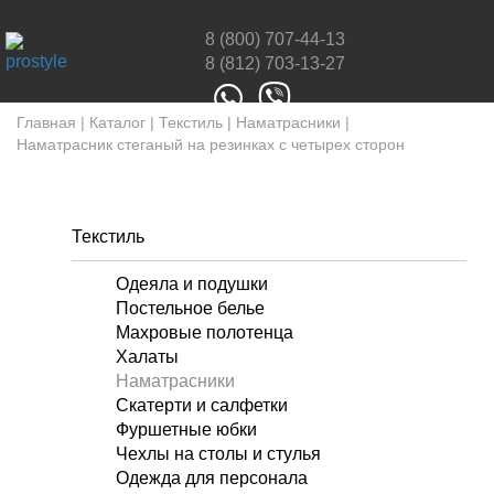
8 (800) 707-44-13
8 (812) 703-13-27
Главная
|
Каталог
|
Текстиль
|
Наматрасники
|
Наматрасник стеганый на резинках с четырех сторон
Текстиль
Одеяла и подушки
Постельное белье
Махровые полотенца
Халаты
Наматрасники
Скатерти и салфетки
Фуршетные юбки
Чехлы на столы и стулья
Одежда для персонала