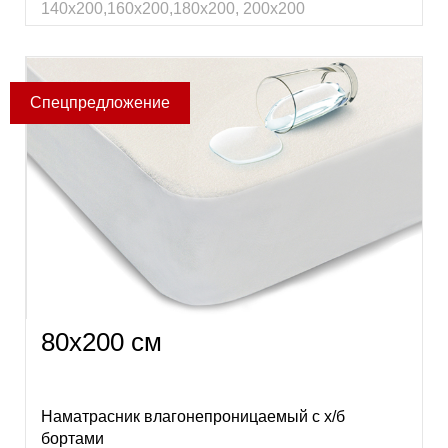
140х200,160х200,180х200, 200х200
80х200 см
Наматрасник влагонепроницаемый с х/б
бортами