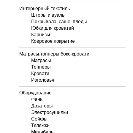
Интерьерный текстиль
Шторы и вуаль
Покрывала, саше, пледы
Юбки для кроватей
Карнизы
Ковровое покрытие
Матрасы,топперы,бокс-кровати
Матрасы
Топперы
Кровати
Изголовья
Оборудование
Фены
Дозаторы
Электросушилки
Сейфы
Тележки
Минибары