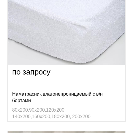
по запросу
Наматрасник влагонепроницаемый с в/н
бортами
80х200,90х200,120х200,
140х200,160х200,180х200, 200х200