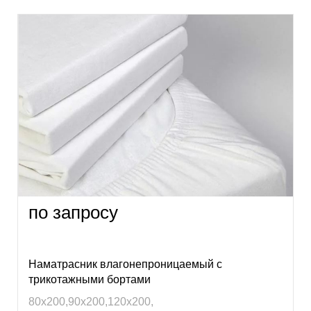
по запросу
Наматрасник влагонепроницаемый с
трикотажными бортами
80х200,90х200,120х200,