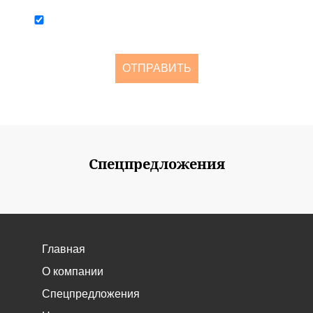
персональных данных
Я согласен получать рассылку о новостях и акциях не чаще
одного раза в две недели
ОТПРАВИТЬ
Спецпредложения
Главная
О компании
Спецпредложения