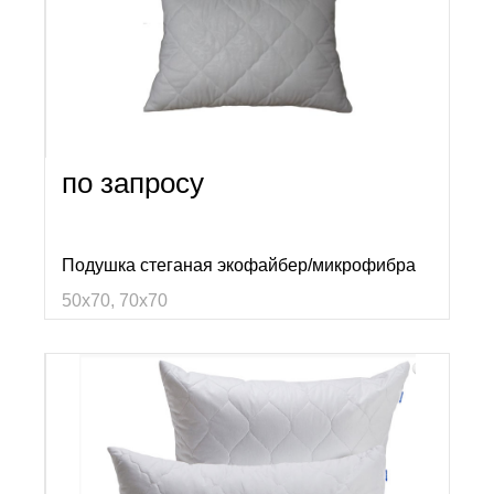
по запросу
Подушка стеганая экофайбер/микрофибра
50х70, 70х70