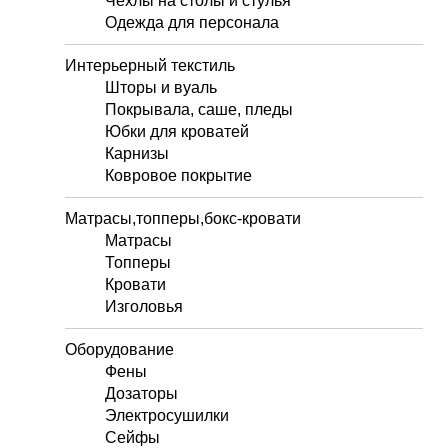
Чехлы на столы и стулья
Одежда для персонала
Интерьерный текстиль
Шторы и вуаль
Покрывала, саше, пледы
Юбки для кроватей
Карнизы
Ковровое покрытие
Матрасы,топперы,бокс-кровати
Матрасы
Топперы
Кровати
Изголовья
Оборудование
Фены
Дозаторы
Электросушилки
Сейфы