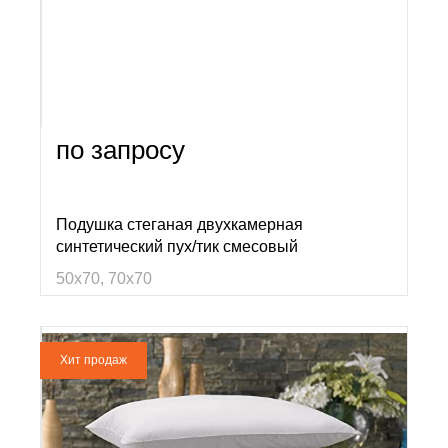
по запросу
Подушка стеганая двухкамерная
синтетический пух/тик смесовый
50х70, 70х70