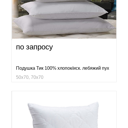
по запросу
Подушка Тик 100% хлопок/иск. лебяжий пух
50х70, 70х70