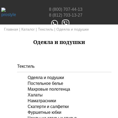
8 (800) 707-44-13
8 (812) 703-13-27
Главная
|
Каталог
|
Текстиль
|
Одеяла и подушки
Одеяла и подушки
Текстиль
Одеяла и подушки
Постельное белье
Махровые полотенца
Халаты
Наматрасники
Скатерти и салфетки
Фуршетные юбки