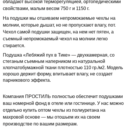
обладают высокой терморегуляцией, ортопедическими
свойствами, малым весом 750 г и 1150 г.
На подушки мы отшиваем непромокаемые чехлы на
молнии, которые дышат, но не пропускают влагу, пот.
Чехол самой подушки защищен, на нем нет пятен, а
съемный непромокаемый чехол на молнии легко
стирается.
Подушка «Лебяжий пух в Тике» — двухкамерная, со
стеганым съемным наперником из натуральной
хлопчатобумажной ткани плотностью 110 гр./м2. Модель
хорошо держит форму, впитывает влагу, не создает
парникового эффекта.
Компания ПРОСТИЛЬ полностью обеспечит подушками
ваш номерной фонд в отеле или гостинице. У нас можно
отдельно купить оптом чехлы из полиуретана на
махровой основе — мы отошьем их на своем
производстве по вашим размерам.