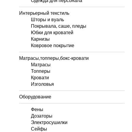
Одежда для персонала
Интерьерный текстиль
Шторы и вуаль
Покрывала, саше, пледы
Юбки для кроватей
Карнизы
Ковровое покрытие
Матрасы,топперы,бокс-кровати
Матрасы
Топперы
Кровати
Изголовья
Оборудование
Фены
Дозаторы
Электросушилки
Сейфы