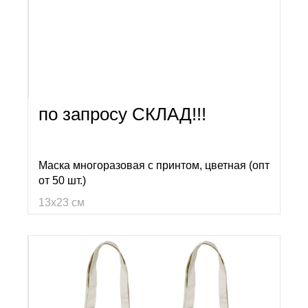
по запросу СКЛАД!!!
Маска многоразовая с принтом, цветная (опт
от 50 шт.)
13х23 см