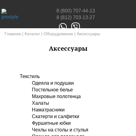
8 (800) 707-44-13
8 (812) 703-13-27
Главная
|
Каталог
|
Оборудование
|
Аксессуары
Аксессуары
Текстиль
Одеяла и подушки
Постельное белье
Махровые полотенца
Халаты
Наматрасники
Скатерти и салфетки
Фуршетные юбки
Чехлы на столы и стулья