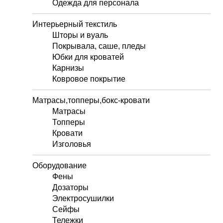
Одежда для персонала
Интерьерный текстиль
Шторы и вуаль
Покрывала, саше, пледы
Юбки для кроватей
Карнизы
Ковровое покрытие
Матрасы,топперы,бокс-кровати
Матрасы
Топперы
Кровати
Изголовья
Оборудование
Фены
Дозаторы
Электросушилки
Сейфы
Тележки