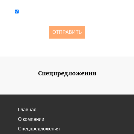
персональных данных
Я согласен получать рассылку о новостях и акциях не чаще
одного раза в две недели
ОТПРАВИТЬ
Спецпредложения
Главная
О компании
Спецпредложения