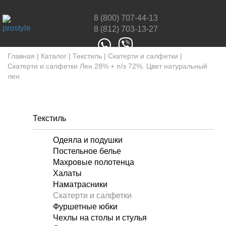
8 (800) 707-44-13
8 (812) 703-13-27
Главная
|
Каталог
|
Текстиль
|
Скатерти и салфетки
|
Скатерти и салфетки Лен 28% + п/э 72%. Цвет натуральный
лен.
Текстиль
Одеяла и подушки
Постельное белье
Махровые полотенца
Халаты
Наматрасники
Скатерти и салфетки
Фуршетные юбки
Чехлы на столы и стулья