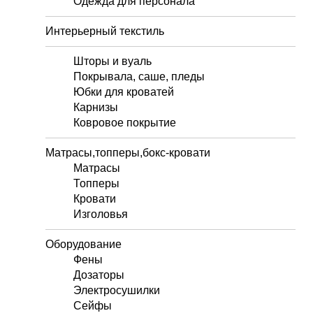
Одежда для персонала
Интерьерный текстиль
Шторы и вуаль
Покрывала, саше, пледы
Юбки для кроватей
Карнизы
Ковровое покрытие
Матрасы,топперы,бокс-кровати
Матрасы
Топперы
Кровати
Изголовья
Оборудование
Фены
Дозаторы
Электросушилки
Сейфы