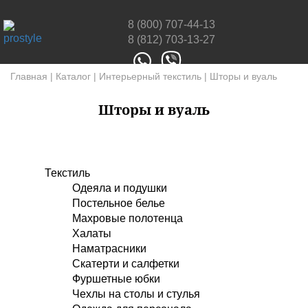
8 (800) 707-44-13
8 (812) 703-13-27
Главная
|
Каталог
|
Интерьерный текстиль
|
Шторы и вуаль
Шторы и вуаль
Текстиль
Одеяла и подушки
Постельное белье
Махровые полотенца
Халаты
Наматрасники
Скатерти и салфетки
Фуршетные юбки
Чехлы на столы и стулья