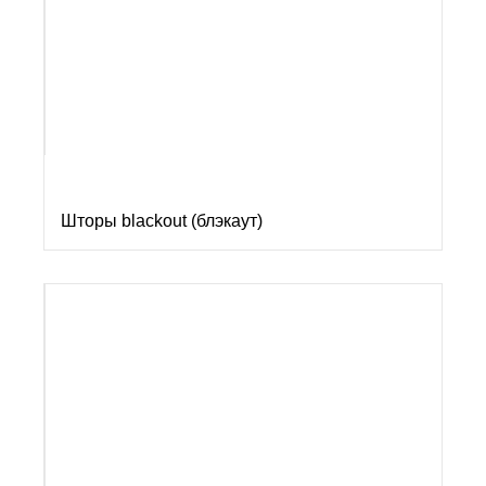
Шторы blackout (блэкаут)