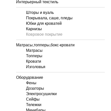
Интерьерный текстиль
Шторы и вуаль
Покрывала, саше, пледы
Юбки для кроватей
Карнизы
Ковровое покрытие
Матрасы,топперы,бокс-кровати
Матрасы
Топперы
Кровати
Изголовья
Оборудование
Фены
Дозаторы
Электросушилки
Сейфы
Тележки
Минибары