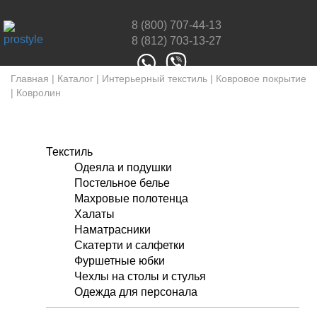
8 (800) 707-44-13
8 (812) 703-13-27
Главная
|
Каталог
|
Интерьерный текстиль
|
Ковровое покрытие
|
Ковролин
Текстиль
Одеяла и подушки
Постельное белье
Махровые полотенца
Халаты
Наматрасники
Скатерти и салфетки
Фуршетные юбки
Чехлы на столы и стулья
Одежда для персонала