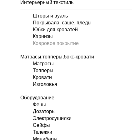
Интерьерный текстиль
Шторы и вуаль
Покрывала, саше, пледы
Юбки для кроватей
Карнизы
Ковровое покрытие
Матрасы,топперы,бокс-кровати
Матрасы
Топперы
Кровати
Изголовья
Оборудование
Фены
Дозаторы
Электросушилки
Сейфы
Тележки
Минибары