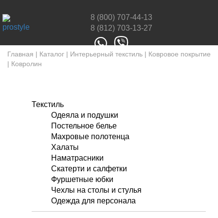
8 (800) 707-44-13
8 (812) 703-13-27
Главная
|
Каталог
|
Интерьерный текстиль
|
Ковровое покрытие
|
Ковролин
Текстиль
Одеяла и подушки
Постельное белье
Махровые полотенца
Халаты
Наматрасники
Скатерти и салфетки
Фуршетные юбки
Чехлы на столы и стулья
Одежда для персонала