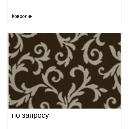
Ковролин
по запросу