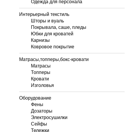
Одежда для персонала
Интерьерный текстиль
Шторы и вуаль
Покрывала, саше, пледы
Юбки для кроватей
Карнизы
Ковровое покрытие
Матрасы,топперы,бокс-кровати
Матрасы
Топперы
Кровати
Изголовья
Оборудование
Фены
Дозаторы
Электросушилки
Сейфы
Тележки