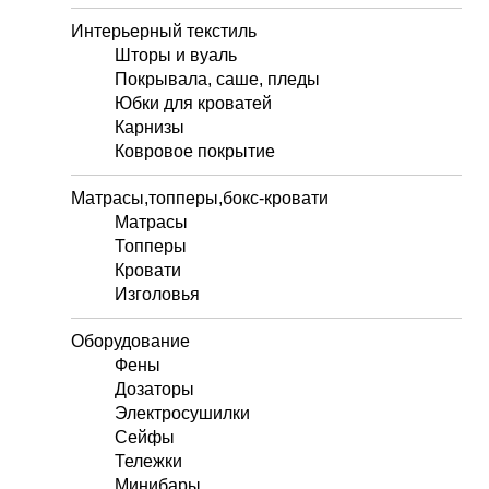
Интерьерный текстиль
Шторы и вуаль
Покрывала, саше, пледы
Юбки для кроватей
Карнизы
Ковровое покрытие
Матрасы,топперы,бокс-кровати
Матрасы
Топперы
Кровати
Изголовья
Оборудование
Фены
Дозаторы
Электросушилки
Сейфы
Тележки
Минибары