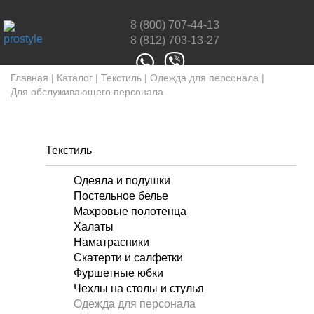
8 (800) 707-44-13
8 (812) 703-13-27
Главная
|
Каталог
|
Текстиль
|
Одежда для персонала
|
Для обслуживающего персонала
Текстиль
Одеяла и подушки
Постельное белье
Махровые полотенца
Халаты
Наматрасники
Скатерти и салфетки
Фуршетные юбки
Чехлы на столы и стулья
Одежда для персонала