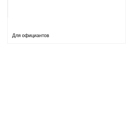
Для официантов
Есть вопросы?