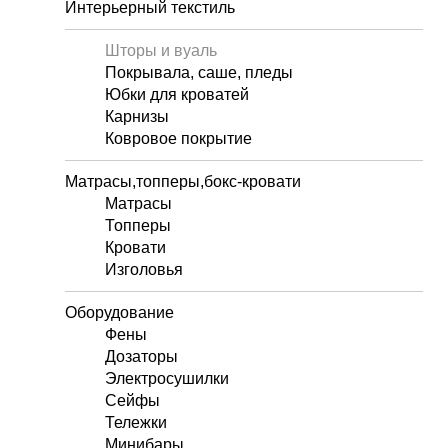
Интерьерный текстиль
Шторы и вуаль
Покрывала, саше, пледы
Юбки для кроватей
Карнизы
Ковровое покрытие
Матрасы,топперы,бокс-кровати
Матрасы
Топперы
Кровати
Изголовья
Оборудование
Фены
Дозаторы
Электросушилки
Сейфы
Тележки
Минибары