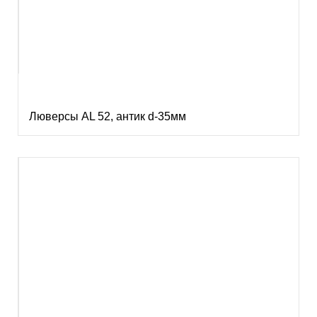
Люверсы AL 52, антик d-35мм